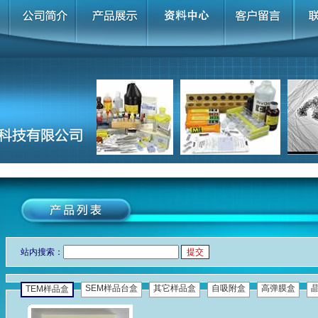
站内搜索：
SEM样品台盒
其它样品盒
自吸附盒
高弹膜盒
TEM样品盒