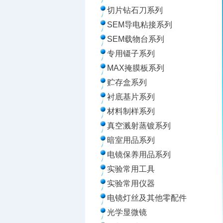
切片钻石刀系列
SEM导电粘接系列
SEM载物台系列
专用镊子系列
MAX掩膜板系列
贮存盒系列
衬底基片系列
材料制样系列
真空溅射蒸镀系列
暗室用品系列
电镜保养用品系列
实验常用工具
实验常用仪器
电镜灯丝及其他零配件
光学显微镜