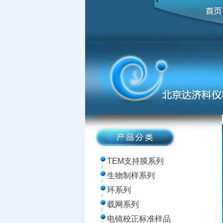
TEM支持膜系列
生物制样系列
环系列
载网系列
电镜校正标准样品