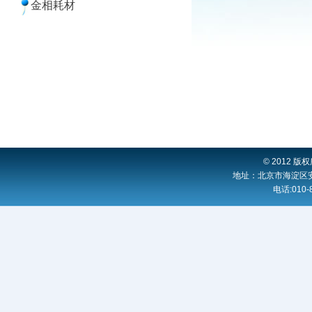
金相耗材
© 2012
地址：北京市海淀区安宁
电话:010-