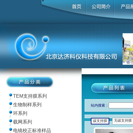
TEM支持膜系列
生物制样系列
站内搜索：
环系列
无碳支持膜
碳支持膜
载网系列
电镜校正标准样品